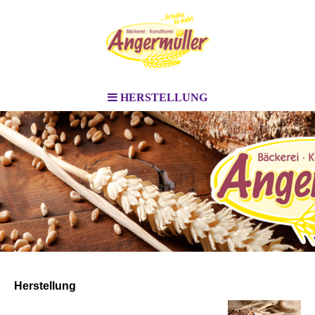
HERSTELLUNG
Herstellung
Wir sind stolz darauf, unsere Backwaren