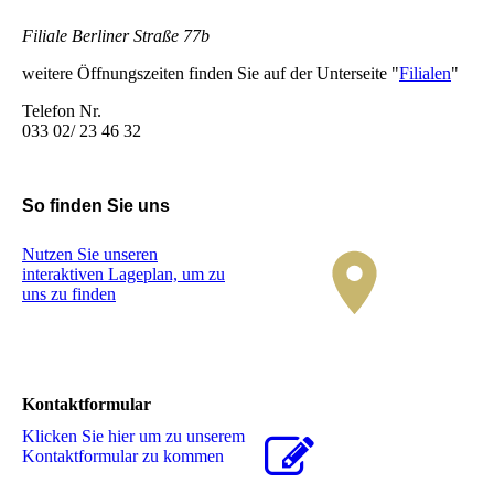
Filiale Berliner Straße 77b
weitere Öffnungszeiten finden Sie auf der Unterseite "
Filialen
"
Telefon Nr.
033 02/ 23 46 32
So finden Sie uns
Nutzen Sie unseren
interaktiven La­ge­plan, um zu
uns zu finden
Kontaktformular
Klicken Sie hier um zu unserem
Kon­takt­for­mu­lar zu kommen